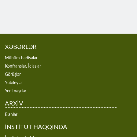
XƏBƏRLƏR
Mühüm hadisələr
Konfranslar, İclaslar
Görüşlər
Yubileylər
Yeni nəşrlər
ARXİV
Elanlar
İNSTİTUT HAQQINDA