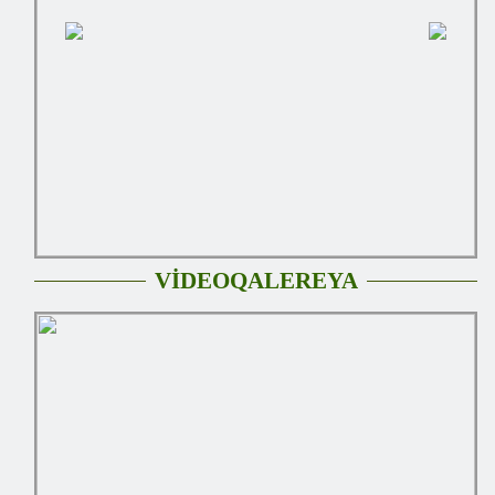
VİDEOQALEREYA