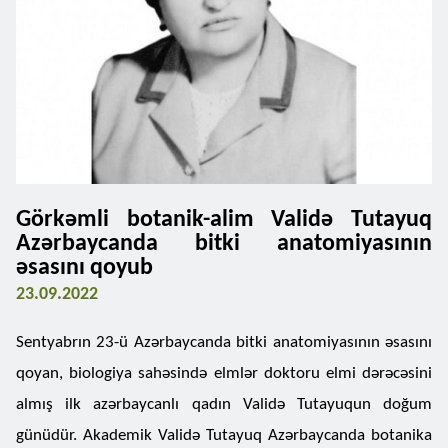
Görkəmli botanik-alim Validə Tutayuq
Azərbaycanda bitki anatomiyasının
əsasını qoyub
23.09.2022
Sentyabrın 23-ü Azərbaycanda bitki anatomiyasının əsasını
qoyan, biologiya sahəsində elmlər doktoru elmi dərəcəsini
almış ilk azərbaycanlı qadın Validə Tutayuqun doğum
günüdür. Akademik Validə Tutayuq Azərbaycanda botanika