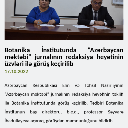
Botanika İnstitutunda “Azərbaycan
məktəbi” jurnalının redaksiya heyətinin
üzvləri ilə görüş keçirilib
17.10.2022
Azərbaycan Respublikası Elm və Təhsil Nazirliyinin
“Azərbaycan məktəbi” jurnalının redaksiya heyətinin təklifi
ilə Botanika İnstitutunda görüş keçirilib. Tədbiri Botanika
İnstitunun baş direktoru, b.e.d., professor Səyyarə
İbadullayeva açaraq, görüşdən məmnunluğunu bildirib.