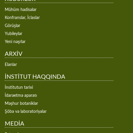
Mühüm hadisələr
Konfranslar, İclaslar
Görüşlər
Yubileylər
Yeni nəşrlər
ARXİV
Elanlar
İNSTİTUT HAQQINDA
İnstitutun tarixi
İdarəetmə aparatı
Məşhur botaniklər
Şöbə və laboratoriyalar
MEDİA