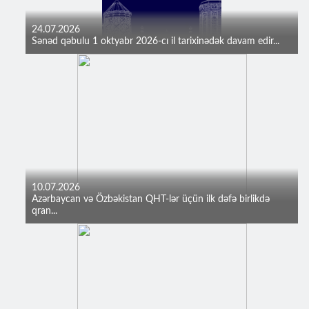
24.07.2026
Sənəd qəbulu 1 oktyabr 2026-cı il tarixinədək davam edir...
10.07.2026
Azərbaycan və Özbəkistan QHT-lər üçün ilk dəfə birlikdə
qran...