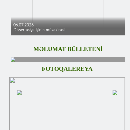
06.07.2026
Dissertasiya işinin müzakirəsi...
MƏLUMAT BÜLLETENİ
FOTOQALEREYA