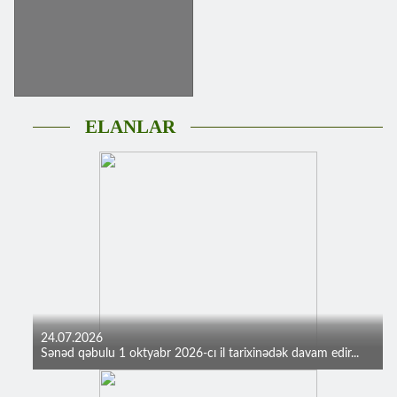
ELANLAR
24.07.2026
Sənəd qəbulu 1 oktyabr 2026-cı il tarixinədək davam edir...