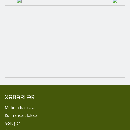
XƏBƏRLƏR
Mühüm hadisələr
Konfranslar, İclaslar
Görüşlər