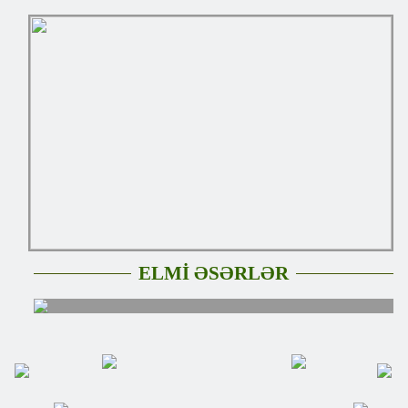
ELMİ ƏSƏRLƏR