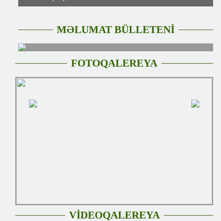
MƏLUMAT BÜLLETENİ
FOTOQALEREYA
VİDEOQALEREYA