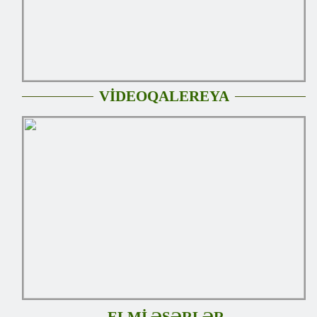
VİDEOQALEREYA