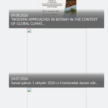
09.08.2026
“MODERN APPROACHES IN BOTANY IN THE CONTEXT
OF GLOBAL CLIMAT...
24.07.2026
Sənəd qəbulu 1 oktyabr 2026-cı il tarixinədək davam edir...