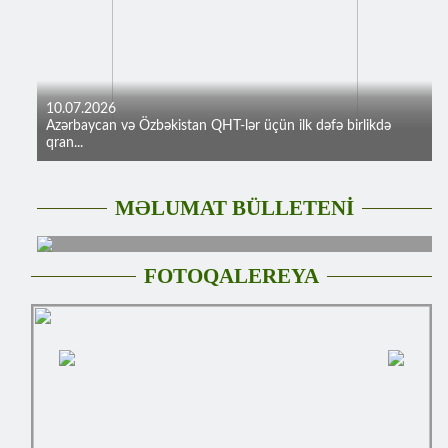
10.07.2026
Azərbaycan və Özbəkistan QHT-lər üçün ilk dəfə birlikdə
qran...
MƏLUMAT BÜLLETENİ
FOTOQALEREYA