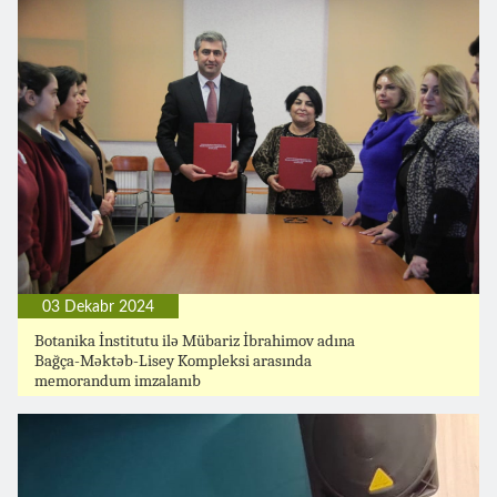
03 Dekabr 2024
Botanika İnstitutu ilə Mübariz İbrahimov adına
Bağça-Məktəb-Lisey Kompleksi arasında
memorandum imzalanıb