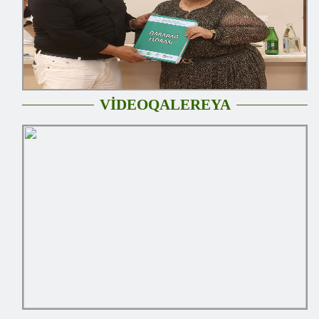
VİDEOQALEREYA