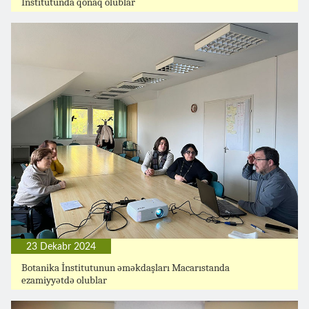
İnstitutunda qonaq olublar
23 Dekabr 2024
Botanika İnstitutunun əməkdaşları Macarıstanda
ezamiyyətdə olublar