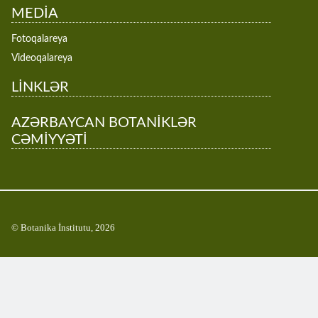
MEDİA
Fotoqalareya
Videoqalareya
LİNKLƏR
AZƏRBAYCAN BOTANİKLƏR
CƏMİYYƏTİ
© Botanika İnstitutu, 2026