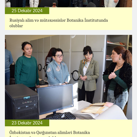
25 Dekabr 2024
Rusiyalı alim və mütəxəssislər Botanika İnstitutunda
olublar
23 Dekabr 2024
Özbəkistan və Qırğızıstan alimləri Botanika