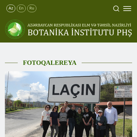
Az
En
Ru
FOTOQALEREYA