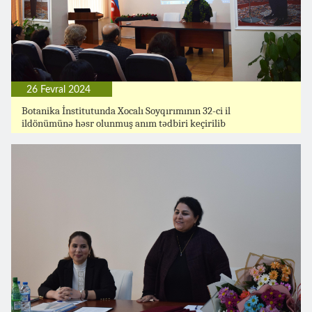
26 Fevral 2024
Botanika İnstitutunda Xocalı Soyqırımının 32-ci il
ildönümünə həsr olunmuş anım tədbiri keçirilib