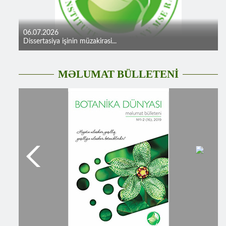
06.07.2026
Dissertasiya işinin müzakirəsi...
MƏLUMAT BÜLLETENİ