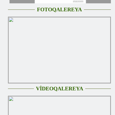
FOTOQALEREYA
VİDEOQALEREYA