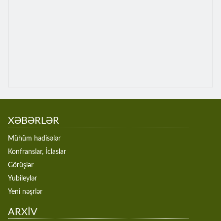
XƏBƏRLƏR
Mühüm hadisələr
Konfranslar, İclaslar
Görüşlər
Yubileylər
Yeni nəşrlər
ARXİV