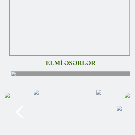
ELMİ ƏSƏRLƏR