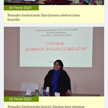
06 Fevral 2024
Botanika İnstitutunda Elmi Şuranın növbəti iclası
keçirilib
02 Fevral 2024
Botanika İnstitutunda Gənclər Gününə həsr olunmuş