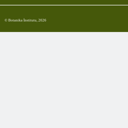
© Botanika İnstitutu, 2026