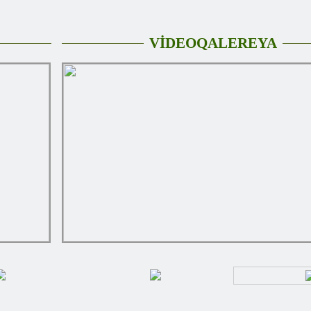
VİDEOQALEREYA