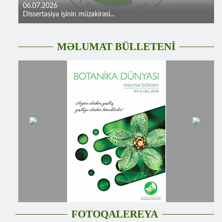
06.07.2026
Dissertasiya işinin müzakirəsi...
MƏLUMAT BÜLLETENİ
FOTOQALEREYA