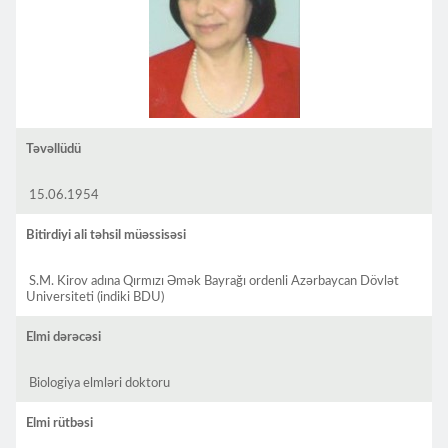
Təvəllüdü
15.06.1954
Bitirdiyi ali təhsil müəssisəsi
S.M. Kirov adına Qırmızı Əmək Bayrağı ordenli Azərbaycan Dövlət
Universiteti (indiki BDU)
Elmi dərəcəsi
Biologiya elmləri doktoru
Elmi rütbəsi