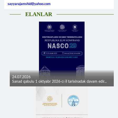
sayyarajamshid@yahoo.com
ELANLAR
24.07.2026
Sənəd qəbulu 1 oktyabr 2026-cı il tarixinədək davam edir...