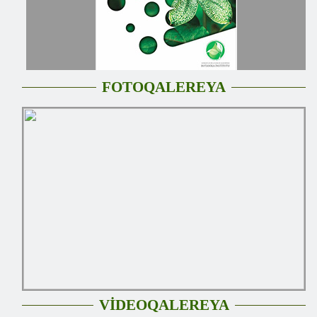
FOTOQALEREYA
VİDEOQALEREYA