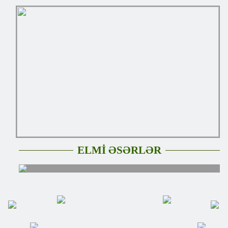
ELMİ ƏSƏRLƏR