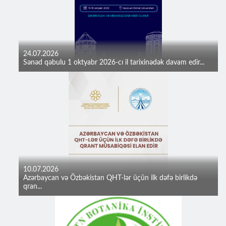
24.07.2026
Sənəd qəbulu 1 oktyabr 2026-cı il tarixinədək davam edir...
10.07.2026
Azərbaycan və Özbəkistan QHT-lər üçün ilk dəfə birlikdə
qran...