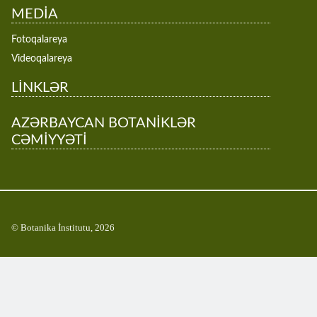
MEDİA
Fotoqalareya
Videoqalareya
LİNKLƏR
AZƏRBAYCAN BOTANİKLƏR
CƏMİYYƏTİ
© Botanika İnstitutu, 2026