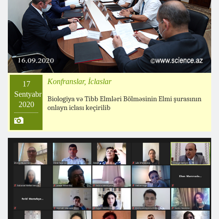
Konfranslar, İclaslar
17
Sentyabr
Biologiya və Tibb Elmləri Bölməsinin Elmi şurasının
2020
onlayn iclası keçirilib