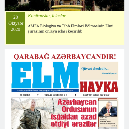
Konfranslar, İclaslar
28
Oktyabr
AMEA Biologiya və Tibb Elmləri Bölməsinin Elmi
2020
şurasının onlayn iclası keçirilib