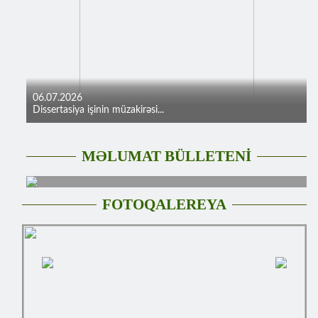
06.07.2026
Dissertasiya işinin müzakirəsi...
MƏLUMAT BÜLLETENİ
FOTOQALEREYA