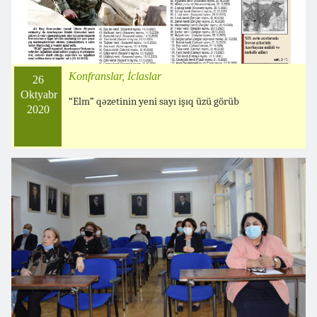
Konfranslar, İclaslar
26
Oktyabr
“Elm” qəzetinin yeni sayı işıq üzü görüb
2020