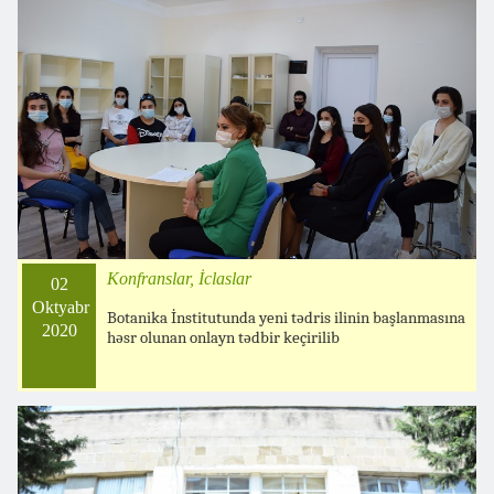
Konfranslar, İclaslar
02
Oktyabr
Botanika İnstitutunda yeni tədris ilinin başlanmasına
2020
həsr olunan onlayn tədbir keçirilib