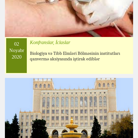
Konfranslar, İclaslar
02
Noyabr
Biologiya və Tibb Elmləri Bölməsinin institutları
2020
qanvermə aksiyasında iştirak ediblər