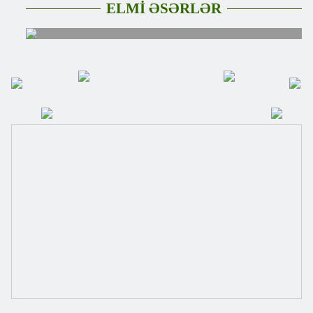
ELMİ ƏSƏRLƏR