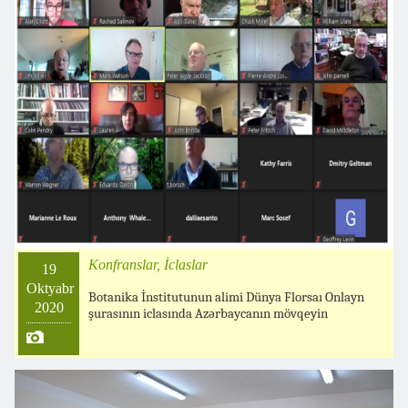
Konfranslar, İclaslar
19
Oktyabr
Botanika İnstitutunun alimi Dünya Florsaı Onlayn
2020
şurasının iclasında Azərbaycanın mövqeyin