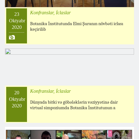
Konfranslar, İclaslar
23
Oktyabr
Botanika İnstitutunda Elmi Şuranın növbəti iclası
2020
keçirilib
Konfranslar, İclaslar
20
Oktyabr
Dünyada bitki və göbələklərin vəziyyətinə dair
2020
virtual simpoziumda Botanika İnstitutunun a