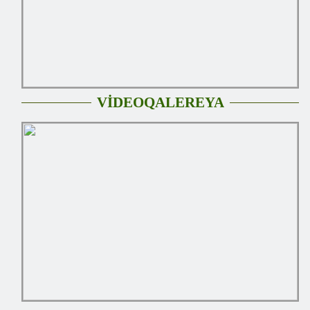
VİDEOQALEREYA