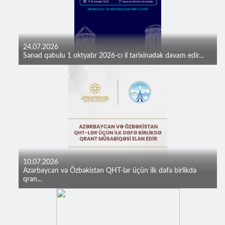
24.07.2026
Sənəd qəbulu 1 oktyabr 2026-cı il tarixinədək davam edir...
10.07.2026
Azərbaycan və Özbəkistan QHT-lər üçün ilk dəfə birlikdə
qran...