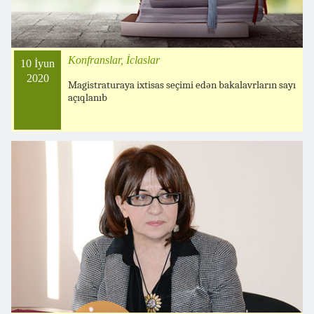
Konfranslar, İclaslar
10 İyun
2020
Magistraturaya ixtisas seçimi edən bakalavrların sayı
açıqlanıb