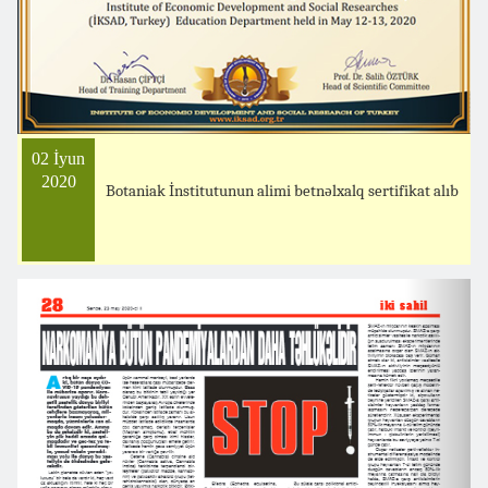
02 İyun
2020
Botaniak İnstitutunun alimi betnəlxalq sertifikat alıb