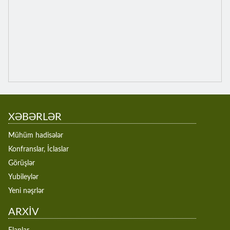
XƏBƏRLƏR
Mühüm hadisələr
Konfranslar, İclaslar
Görüşlər
Yubileylər
Yeni nəşrlər
ARXİV