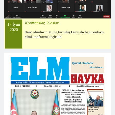
Konfranslar, İclaslar
17 İyun
2020
Gənc alimlərin Milli Qurtuluş Günü ilə bağlı onlayn
elmi konfransı keçirilib