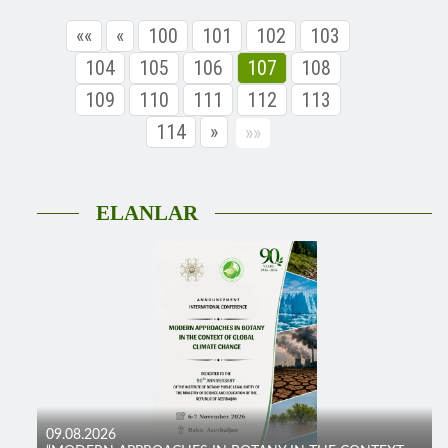
««
«
100
101
102
103
104
105
106
107
108
109
110
111
112
113
114
»
»»
ELANLAR
09.08.2026