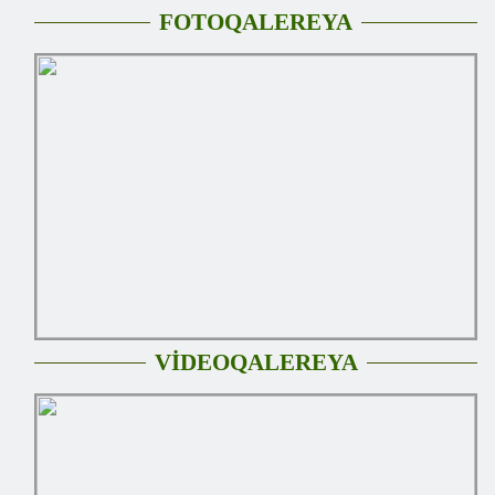
FOTOQALEREYA
VİDEOQALEREYA