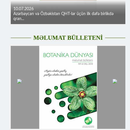
10.07.2026
Azərbaycan və Özbəkistan QHT-lər üçün ilk dəfə birlikdə
qran...
MƏLUMAT BÜLLETENİ