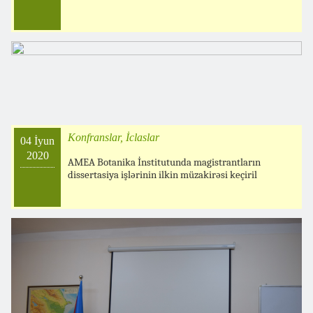
Konfranslar, İclaslar
04 İyun
2020
AMEA Botanika İnstitutunda magistrantların
dissertasiya işlərinin ilkin müzakirəsi keçiril