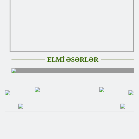
ELMİ ƏSƏRLƏR