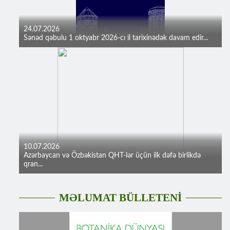
24.07.2026
Sənəd qəbulu 1 oktyabr 2026-cı il tarixinədək davam edir...
10.07.2026
Azərbaycan və Özbəkistan QHT-lər üçün ilk dəfə birlikdə
qran...
MƏLUMAT BÜLLETENİ