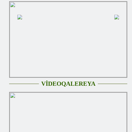
VİDEOQALEREYA