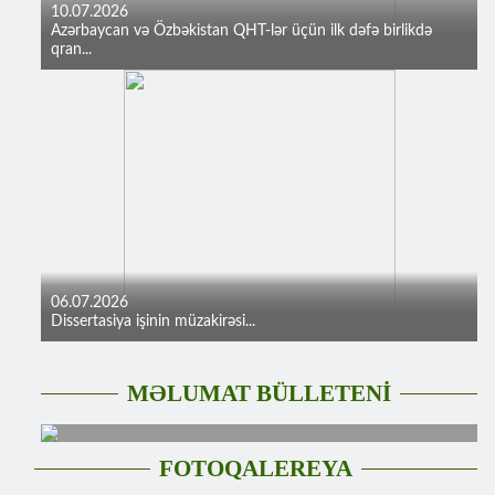
10.07.2026
Azərbaycan və Özbəkistan QHT-lər üçün ilk dəfə birlikdə
qran...
06.07.2026
Dissertasiya işinin müzakirəsi...
MƏLUMAT BÜLLETENİ
FOTOQALEREYA