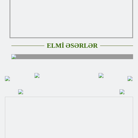
ELMİ ƏSƏRLƏR