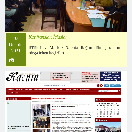
Konfranslar, İclaslar
07
Dekabr
BTEB-in və Mərkəzi Nəbatat Bağının Elmi şurasının
2021
birgə iclası keçirilib