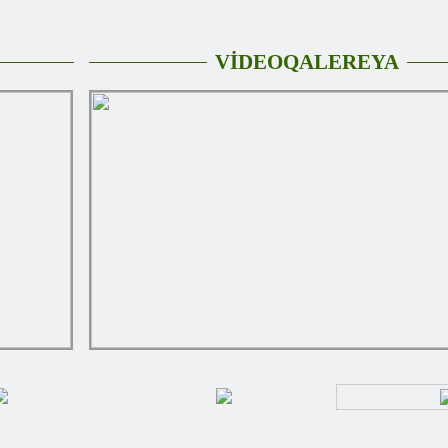
VİDEOQALEREYA