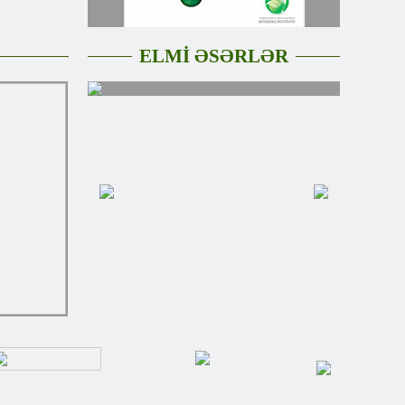
ELMİ ƏSƏRLƏR