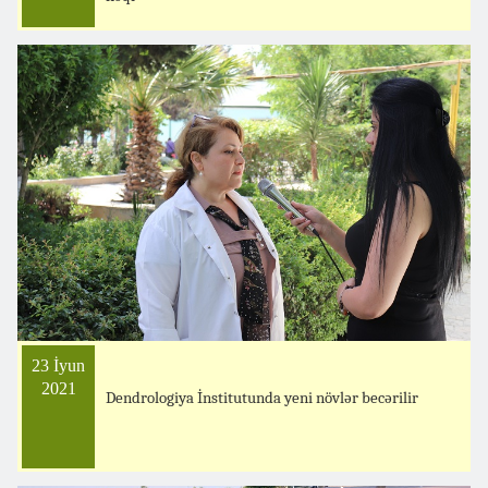
23 İyun
2021
Dendrologiya İnstitutunda yeni növlər becərilir