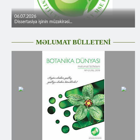
06.07.2026
Dissertasiya işinin müzakirəsi...
MƏLUMAT BÜLLETENİ