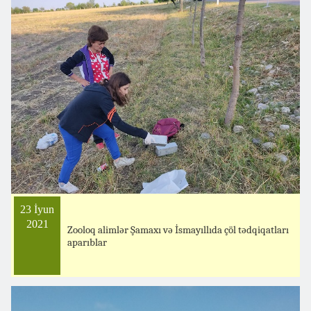
23 İyun
2021
Zooloq alimlər Şamaxı və İsmayıllıda çöl tədqiqatları
aparıblar