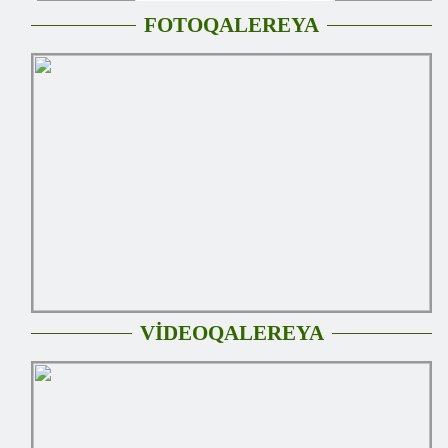
FOTOQALEREYA
VİDEOQALEREYA