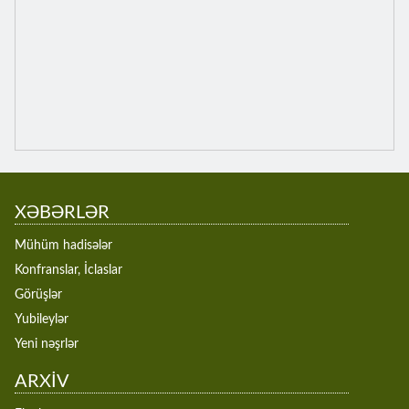
XƏBƏRLƏR
Mühüm hadisələr
Konfranslar, İclaslar
Görüşlər
Yubileylər
Yeni nəşrlər
ARXİV