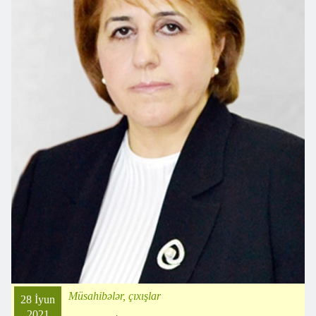
Müsahibələr, çıxışlar
28 İyun
2021