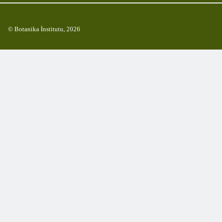
© Botanika İnstitutu, 2026