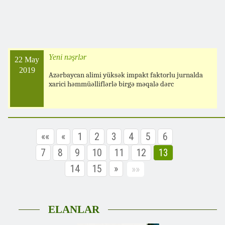
Yeni nəşrlər
22 May
2019
Azərbaycan alimi yüksək impakt faktorlu jurnalda
xarici həmmüəlliflərlə birgə məqalə dərc
««
«
1
2
3
4
5
6
7
8
9
10
11
12
13
14
15
»
»»
ELANLAR