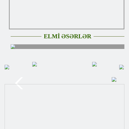
ELMİ ƏSƏRLƏR