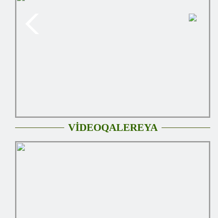
VİDEOQALEREYA