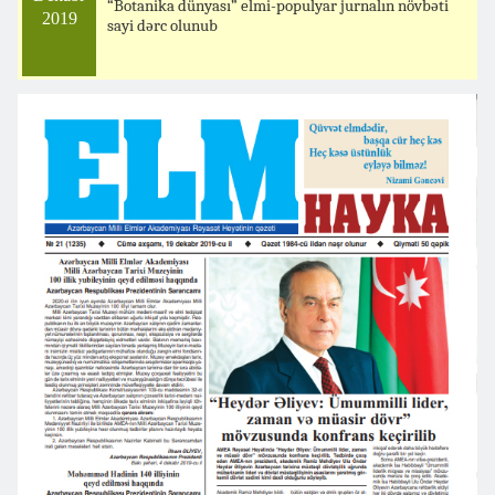
“Botanika dünyası” elmi-populyar jurnalın növbəti
2019
sayi dərc olunub