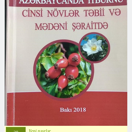
Yeni nəşrlər