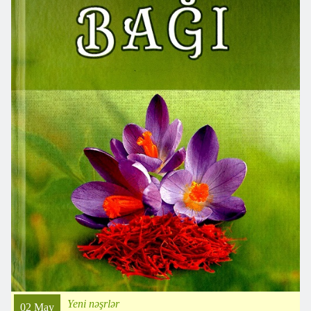
Yeni nəşrlər
02 May