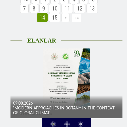
7
8
9
10
11
12
13
14
15
»
»»
ELANLAR
09.08.2026
“MODERN APPROACHES IN BOTANY IN THE CONTEXT
OF GLOBAL CLIMAT...