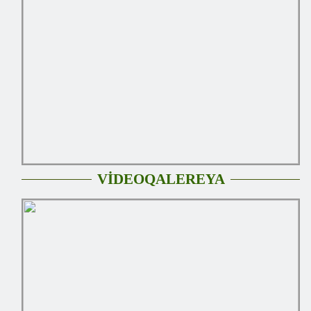
VİDEOQALEREYA