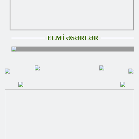
ELMİ ƏSƏRLƏR