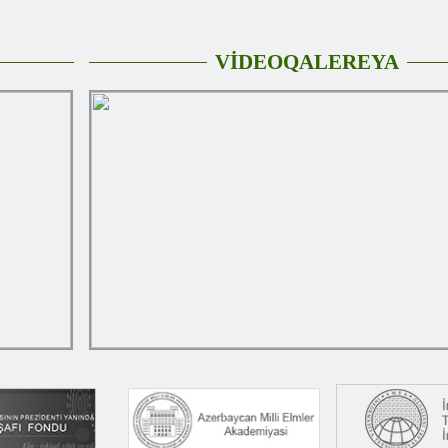
VİDEOQALEREYA