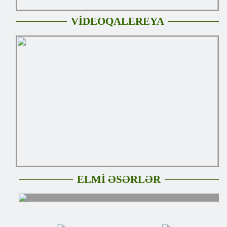
VİDEOQALEREYA
ELMİ ƏSƏRLƏR