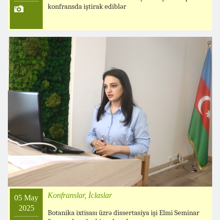
konfransda iştirak ediblər
Konfranslar, İclaslar
05 May
2025
Botanika ixtisası üzrə dissertasiya işi Elmi Seminar