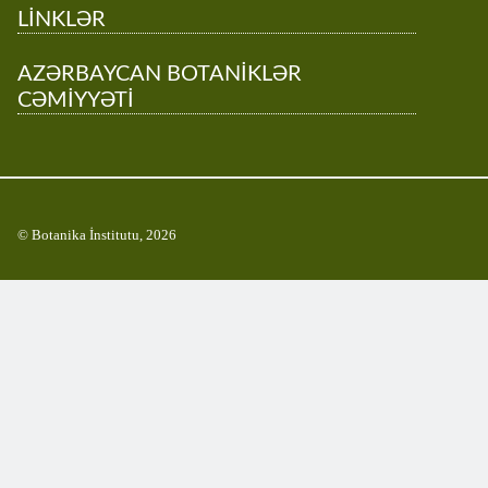
LİNKLƏR
AZƏRBAYCAN BOTANİKLƏR
CƏMİYYƏTİ
© Botanika İnstitutu, 2026