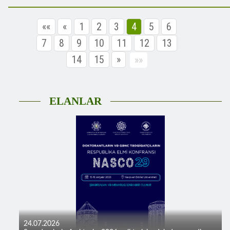
««
«
1
2
3
4
5
6
7
8
9
10
11
12
13
14
15
»
»»
ELANLAR
24.07.2026