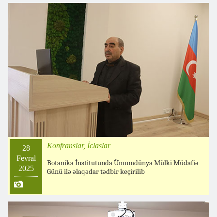
Konfranslar, İclaslar
28
Fevral
Botanika İnstitutunda Ümumdünya Mülki Müdafiə
2025
Günü ilə əlaqədar tədbir keçirilib