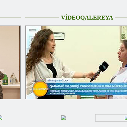
VİDEOQALEREYA