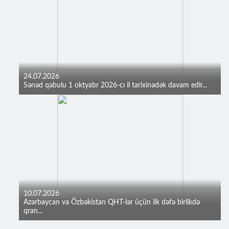
24.07.2026
Sənəd qəbulu 1 oktyabr 2026-cı il tarixinədək davam edir...
10.07.2026
Azərbaycan və Özbəkistan QHT-lər üçün ilk dəfə birlikdə
qran...