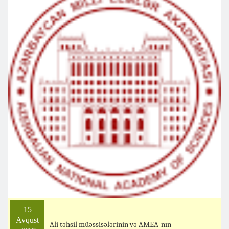
15
Avqust
Ali təhsil müəssisələrinin və AMEA-nın