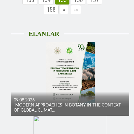
158
»
»»
ELANLAR
09.08.2026
“MODERN APPROACHES IN BOTANY IN THE CONTEXT
OF GLOBAL CLIMAT...