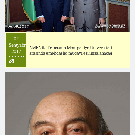
07
Sentyabr
AMEA ilə Fransanın Montpelliye Universiteti
2017
arasında əməkdaşlıq müqaviləsi imzalanacaq