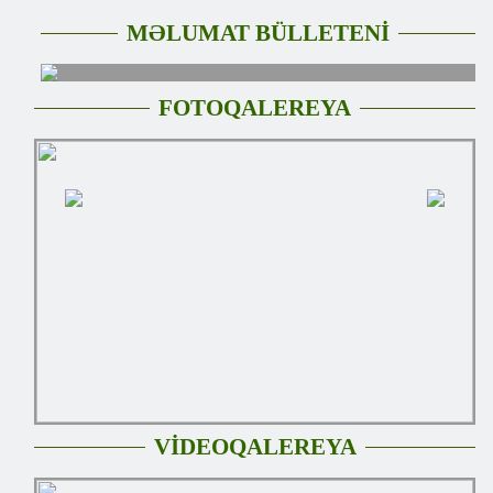
MƏLUMAT BÜLLETENİ
FOTOQALEREYA
VİDEOQALEREYA