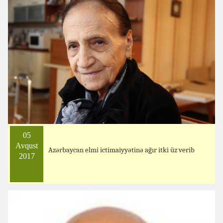
05
Avqust
Azərbaycan elmi ictimaiyyətinə ağır itki üz verib
2017